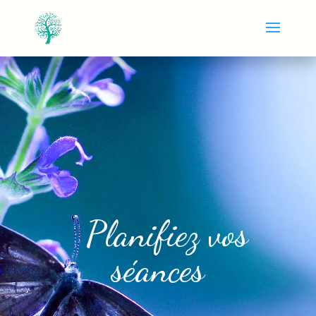
Planifiez vos
séances