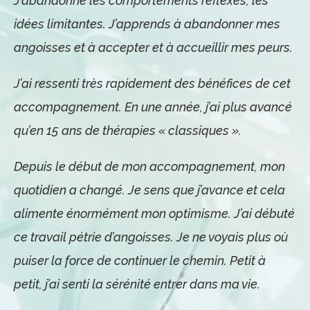
J’abandonne les comportements réflexes, les
idées limitantes. J’apprends à abandonner mes
angoisses et à accepter et à accueillir mes peurs.
J’ai ressenti très rapidement des bénéfices de cet
accompagnement. En une année, j’ai plus avancé
qu’en 15 ans de thérapies « classiques ».
Depuis le début de mon accompagnement, mon
quotidien a changé. Je sens que j’avance et cela
alimente énormément mon optimisme. J’ai débuté
ce travail pétrie d’angoisses. Je ne voyais plus où
puiser la force de continuer le chemin. Petit à
petit, j’ai senti la sérénité entrer dans ma vie.