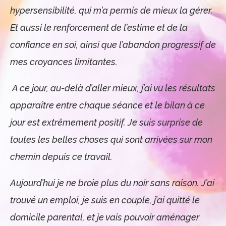
hypersensibilité, qui m’a permis de mieux la gérer.
Et aussi le renforcement de l’estime et de la
confiance en soi, ainsi que l’abandon progressif de
mes croyances limitantes.
A ce jour, au-delà d’aller mieux, j’ai vu les résultats
apparaître entre chaque séance et le bilan à ce
jour est extrêmement positif. Je suis surprise de
toutes les belles choses qui sont arrivées sur mon
chemin depuis ce travail.
Aujourd’hui je ne broie plus du noir sans raison. J’ai
trouvé un emploi, je suis en couple, j’ai quitté le
domicile parental, et je vais pouvoir aménager