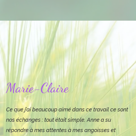
Marie-Claire
Ce que j’ai beaucoup aimé dans ce travail ce sont
nos échanges : tout était simple. Anne a su
répondre à mes attentes à mes angoisses et