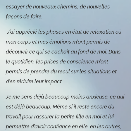
essayer de nouveaux chemins, de nouvelles
façons de faire.
J’ai apprécié les phases en état de relaxation où
mon corps et mes émotions m’ont permis de
découvrir ce qui se cachait au fond de moi.
Dans
le quotidien, les prises de conscience m’ont
permis de prendre du recul sur les situations et
d’en réduire leur impact.
Je me sens déjà beaucoup moins anxieuse, ce qui
est déjà beaucoup. Même si il reste encore du
travail pour rassurer la petite fille en moi et lui
permettre d’avoir confiance en elle, en les autres,