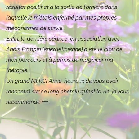
résultat positif et à la sortie de l’ornière dans
laquelle je m’étais enfermé par mes propres
mécanismes de survie.
Enfin, la dernière séance, en association avec
Anaïs Frappin (énergeticienne) a été le clou de
mon parcours et à permis de magnifier ma
thérapie.
Un grand MERCI Anne, heureux de vous avoir
rencontré sur ce long chemin qu’est la vie, je vous
recommande +++