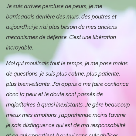
Je suis arrivée percluse de peurs, je me
barricadais derrière des murs, des poutres et
aujourd’hui je n’ai plus besoin de mes anciens
mécanismes de défense. C’est une libération
incroyable.
Moi qui moulinais tout le temps, je me pose moins
de questions, je suis plus calme, plus patiente,
plus bienveillante. J’ai appris à me faire confiance
donc la peur et le doute sont passés de
majoritaires à quasi inexistants. Je gère beaucoup
mieux mes émotions, j’appréhende moins l’avenir,
je sais distinguer ce qui est de ma responsabilité
et ce qui appartient à autrui sans culpabiliser.