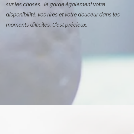
sur les choses.
Je garde également votre
disponibilité, vos rires et votre douceur dans les
moments difficiles. C’est précieux.