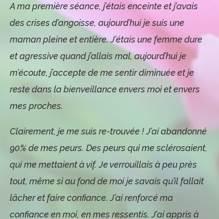
A ma première séance, j’étais enceinte et j’avais
des crises d’angoisse, aujourd’hui je suis une
maman pleine et entière. J’étais une femme dure
et agressive quand j’allais mal, aujourd’hui je
m’écoute, j’accepte de me sentir diminuée et je
reste dans la bienveillance envers moi et envers
mes proches.
Clairement, je me suis re-trouvée ! J’ai abandonné
90% de mes peurs. Des peurs qui me sclérosaient,
qui me mettaient à vif. Je verrouillais à peu près
tout, même si au fond de moi je savais qu’il fallait
lâcher et faire confiance. J’ai renforcé ma
confiance en moi, en mes ressentis. J’ai appris à