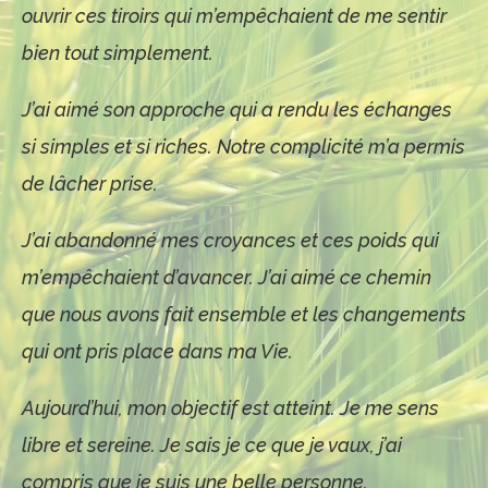
ouvrir ces tiroirs qui m’empêchaient de me sentir
bien tout simplement.
J’ai aimé son approche qui a rendu les échanges
si simples et si riches. Notre complicité m’a permis
de lâcher prise.
J’ai abandonné mes croyances et ces poids qui
m’empêchaient d’avancer. J’ai aimé ce chemin
que nous avons fait ensemble et les changements
qui ont pris place dans ma Vie.
Aujourd’hui, mon objectif est atteint. Je me sens
libre et sereine. Je sais je ce que je vaux, j’ai
compris que je suis une belle personne.