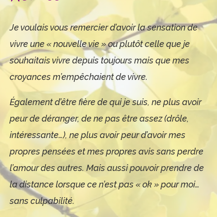
Je voulais vous remercier d’avoir la sensation de
vivre une « nouvelle vie » ou plutôt celle que je
souhaitais vivre depuis toujours mais que mes
croyances m’empêchaient de vivre.
Également d’être fière de qui je suis, ne plus avoir
peur de déranger, de ne pas être assez (drôle,
intéressante…), ne plus avoir peur d’avoir mes
propres pensées et mes propres avis sans perdre
l’amour des autres. Mais aussi pouvoir prendre de
la distance lorsque ce n’est pas « ok » pour moi…
sans culpabilité.