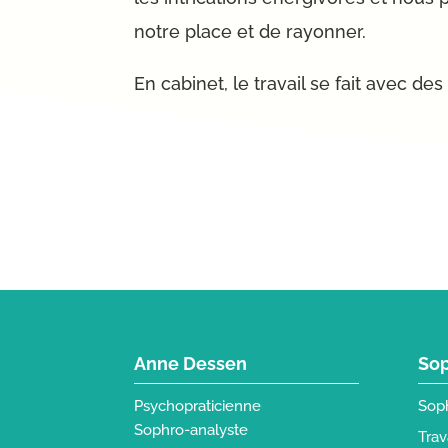
notre place et de rayonner.
En cabinet, le travail se fait avec des 
Anne Dessen
Sop
Psychopraticienne
Sop
Sophro-analyste
Trav