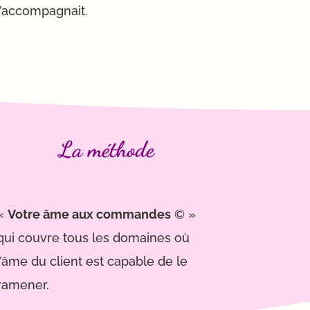
l’accompagnait.
La méthode
«
Votre âme aux commandes
© »
qui couvre tous les domaines où
l’âme du client est capable de le
ramener.