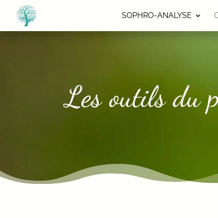
SOPHRO-ANALYSE
Les outils du p