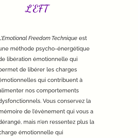
L’EFT
L’Emotional Freedom Technique
est
une méthode psycho-énergétique
de libération émotionnelle qui
permet de libérer les charges
émotionnelles qui contribuent à
alimenter nos comportements
dysfonctionnels. Vous conservez la
mémoire de l’évènement qui vous a
dérangé, mais n’en ressentez plus la
charge émotionnelle qui