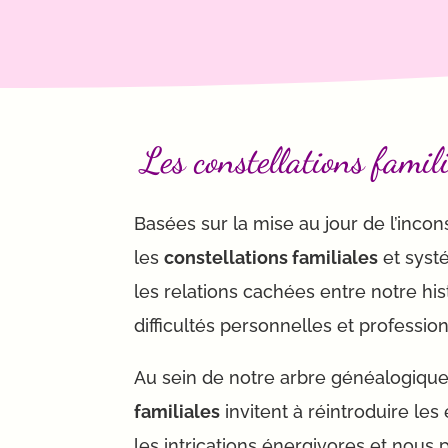
Les constellations famil
Basées sur la mise au jour de l’inco
l
es
constellations familiales
et syst
les relations cachées entre notre hist
difficultés personnelles et professio
Au sein de notre arbre généalogique
familiales
invitent à réintroduire les 
les intrications énergivores et nous