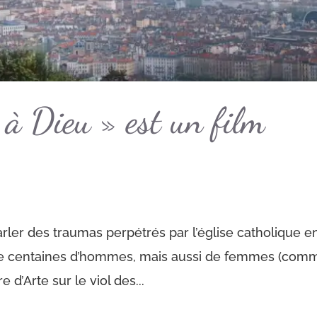
 à Dieu » est un film
arler des traumas perpétrés par l’église catholique e
 de centaines d’hommes, mais aussi de femmes (com
d’Arte sur le viol des...