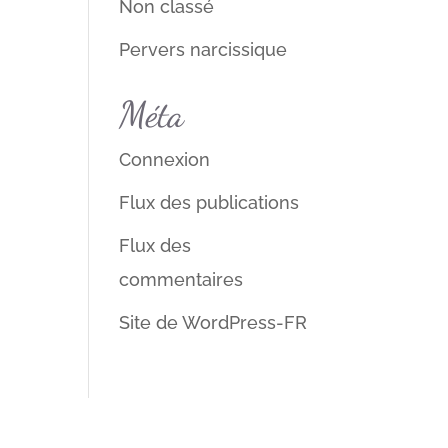
Non classé
Pervers narcissique
Méta
Connexion
Flux des publications
Flux des
commentaires
Site de WordPress-FR