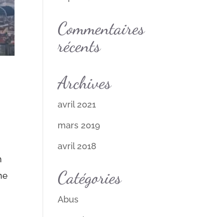
Commentaires
récents
Archives
avril 2021
mars 2019
avril 2018
n
Catégories
me
Abus