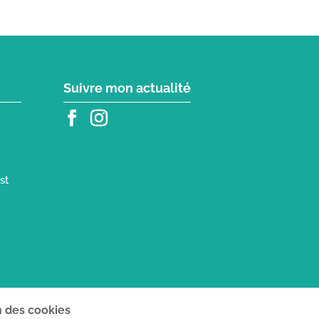
Suivre mon actualité
st
n des cookies