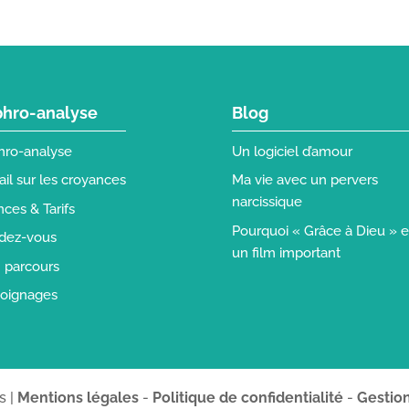
hro-analyse
Blog
hro-analyse
Un logiciel d’amour
ail sur les croyances
Ma vie avec un pervers
narcissique
ces & Tarifs
Pourquoi « Grâce à Dieu » e
dez-vous
un film important
 parcours
oignages
s |
Mentions légales
-
Politique de confidentialité
-
Gestio