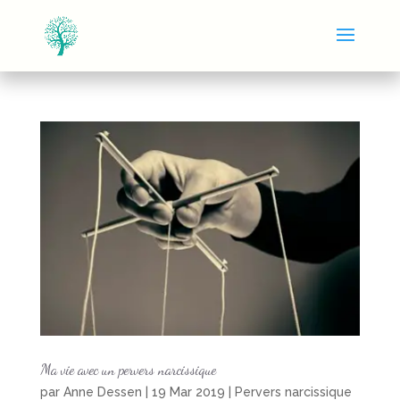
Ma vie avec un pervers narcissique
par
Anne Dessen
|
19 Mar 2019
|
Pervers narcissique